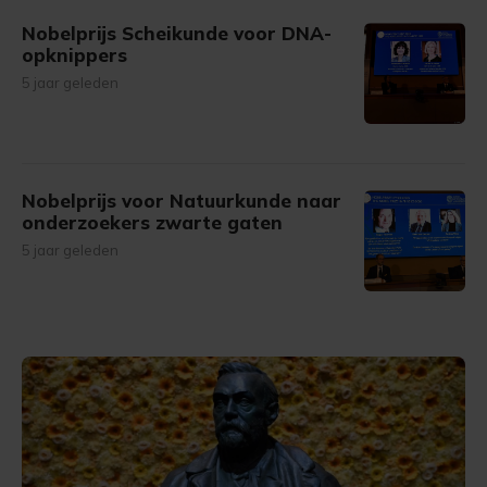
Nobelprijs Scheikunde voor DNA-
opknippers
5 jaar geleden
Nobelprijs voor Natuurkunde naar
onderzoekers zwarte gaten
5 jaar geleden