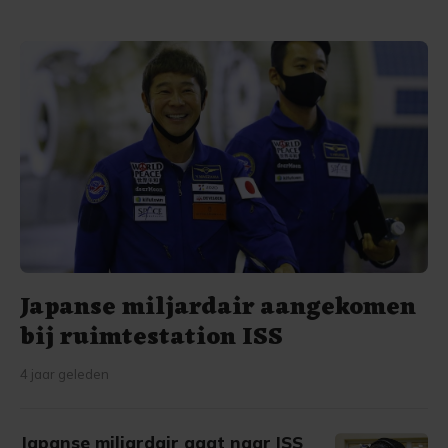
haar taak niet kunnen volbrengen.
Japanse miljardair aangekomen
bij ruimtestation ISS
4 jaar geleden
Japanse miljardair gaat naar ISS