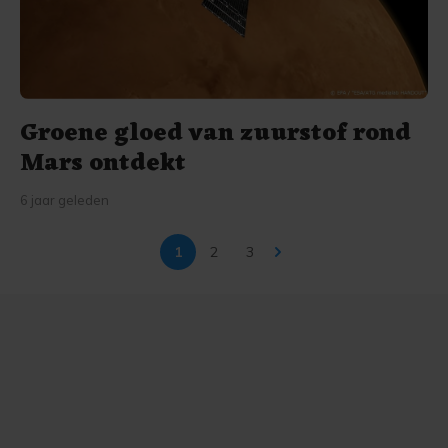
Groene gloed van zuurstof rond
Mars ontdekt
6 jaar geleden
1
2
3