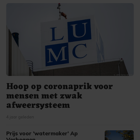
Hoop op coronaprik voor
mensen met zwak
afweersysteem
4 jaar geleden
Prijs voor 'watermaker' Ap
Verheggen