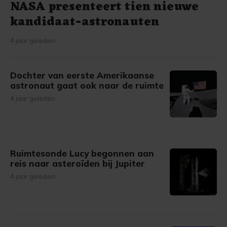
NASA presenteert tien nieuwe
kandidaat-astronauten
4 jaar geleden
Dochter van eerste Amerikaanse
astronaut gaat ook naar de ruimte
4 jaar geleden
Ruimtesonde Lucy begonnen aan
reis naar asteroïden bij Jupiter
4 jaar geleden