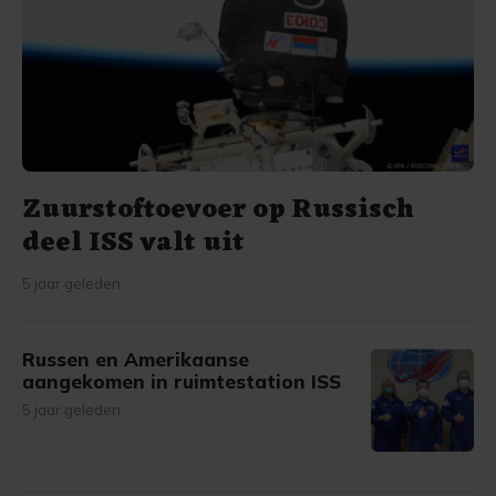
Zuurstoftoevoer op Russisch
deel ISS valt uit
5 jaar geleden
Russen en Amerikaanse
aangekomen in ruimtestation ISS
5 jaar geleden