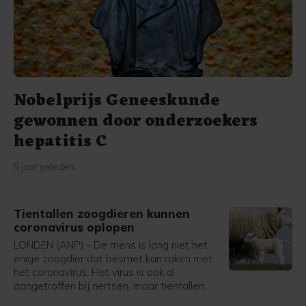
Nobelprijs Geneeskunde
gewonnen door onderzoekers
hepatitis C
5 jaar geleden
Tientallen zoogdieren kunnen
coronavirus oplopen
LONDEN (ANP) - De mens is lang niet het
enige zoogdier dat besmet kan raken met
het coronavirus. Het virus is ook al
aangetroffen bij nertsen, maar tientallen
zoogdiersoorten zijn vatbaar voor het virus.