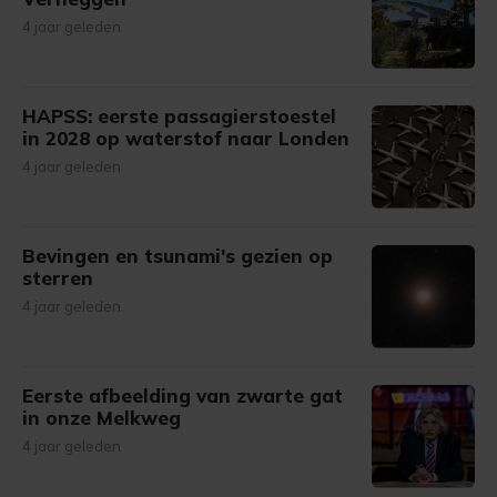
4 jaar geleden
HAPSS: eerste passagierstoestel
in 2028 op waterstof naar Londen
4 jaar geleden
Bevingen en tsunami's gezien op
sterren
4 jaar geleden
Eerste afbeelding van zwarte gat
in onze Melkweg
4 jaar geleden