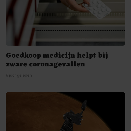
Goedkoop medicijn helpt bij
zware coronagevallen
6 jaar geleden