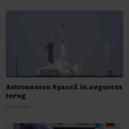
misschien door de lucht van Venus zweven.
Astronauten SpaceX in augustus
terug
6 jaar geleden