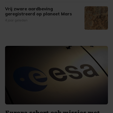
Vrij zware aardbeving
geregistreerd op planeet Mars
4 jaar geleden