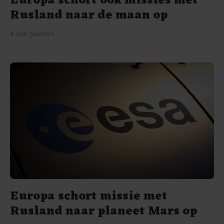
Europa schort ook missies met
Rusland naar de maan op
4 jaar geleden
Europa schort missie met
Rusland naar planeet Mars op