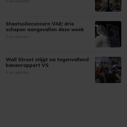
4 uur geleden
Staatsolieconcern VAE: drie
schepen aangevallen deze week
5 uur geleden
Wall Street stijgt na tegenvallend
banenrapport VS
6 uur geleden