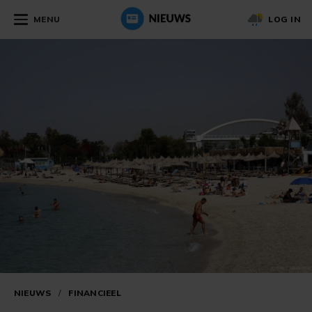
MENU
LOG IN
NIEUWS
/
FINANCIEEL