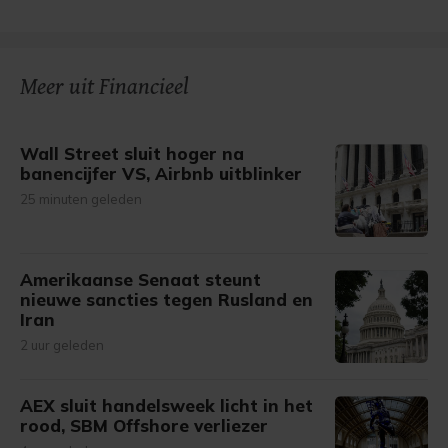
Meer uit Financieel
Wall Street sluit hoger na
banencijfer VS, Airbnb uitblinker
25 minuten geleden
Amerikaanse Senaat steunt
nieuwe sancties tegen Rusland en
Iran
2 uur geleden
AEX sluit handelsweek licht in het
rood, SBM Offshore verliezer