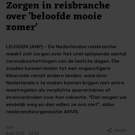
Zorgen in reisbranche
over 'beloofde mooie
zomer'
LEUSDEN (ANP) - De Nederlandse reisbranche
maakt zich zorgen over het snel oplopende aantal
coronabesmettingen van de laatste dagen. Die
zouden kunnen leiden tot een ongunstigere
kleurcode vanuit andere landen, waardoor
Nederlanders te maken kunnen krijgen met extra
maatregelen als verplichte quarantaines of
inreisverboden voor hun vakantie. "Dan mogen we
eindelijk weg en dan willen ze ons niet", aldus
reisbrancheorganisatie ANVR.
ANP
share
DELEN
8 juli 2021 - 12:04