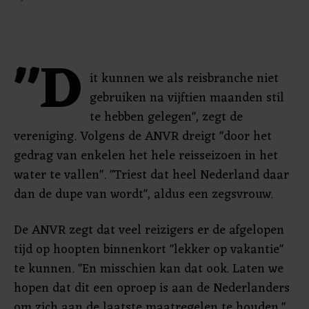
"D
it kunnen we als reisbranche niet
gebruiken na vijftien maanden stil
te hebben gelegen", zegt de
vereniging. Volgens de ANVR dreigt "door het
gedrag van enkelen het hele reisseizoen in het
water te vallen". "Triest dat heel Nederland daar
dan de dupe van wordt", aldus een zegsvrouw.
De ANVR zegt dat veel reizigers er de afgelopen
tijd op hoopten binnenkort "lekker op vakantie"
te kunnen. "En misschien kan dat ook. Laten we
hopen dat dit een oproep is aan de Nederlanders
om zich aan de laatste maatregelen te houden."