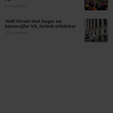
2 uur geleden
Wall Street sluit hoger na
banencijfer VS, Airbnb uitblinker
12 uur geleden