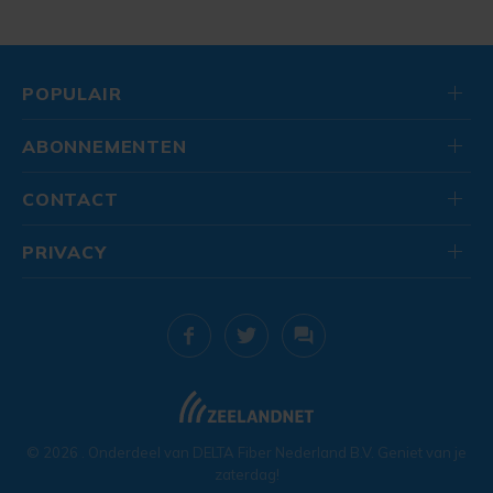
POPULAIR
ABONNEMENTEN
CONTACT
PRIVACY
© 2026
. Onderdeel van
DELTA Fiber Nederland B.V.
Geniet van je
zaterdag!