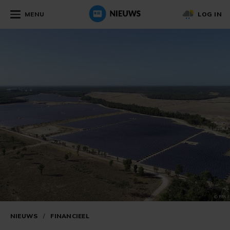
MENU
LOG IN
NIEUWS
/
FINANCIEEL