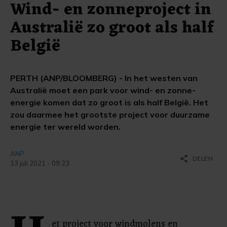
Wind- en zonneproject in
Australië zo groot als half
België
PERTH (ANP/BLOOMBERG) - In het westen van
Australië moet een park voor wind- en zonne-
energie komen dat zo groot is als half België. Het
zou daarmee het grootste project voor duurzame
energie ter wereld worden.
ANP
share
DELEN
13 juli 2021 - 09:23
et project voor windmolens en