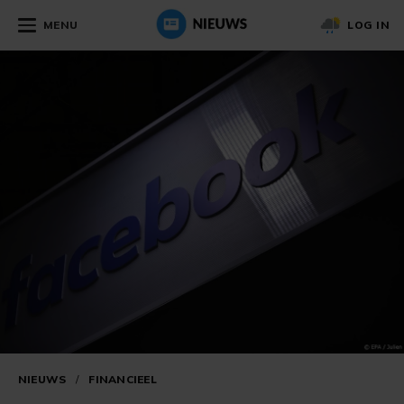
MENU
LOG IN
NIEUWS
/
FINANCIEEL