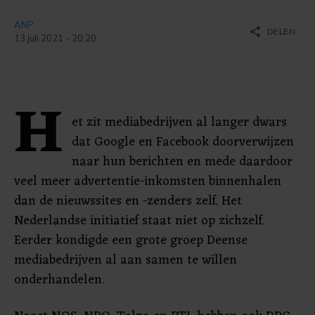
ANP
share
DELEN
13 juli 2021 - 20:20
H
et zit mediabedrijven al langer dwars
dat Google en Facebook doorverwijzen
naar hun berichten en mede daardoor
veel meer advertentie-inkomsten binnenhalen
dan de nieuwssites en -zenders zelf. Het
Nederlandse initiatief staat niet op zichzelf.
Eerder kondigde een grote groep Deense
mediabedrijven al aan samen te willen
onderhandelen.