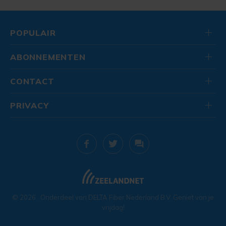
POPULAIR
ABONNEMENTEN
CONTACT
PRIVACY
© 2026
. Onderdeel van
DELTA Fiber Nederland B.V.
Geniet van je
vrijdag!