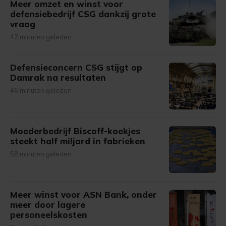
Meer omzet en winst voor
defensiebedrijf CSG dankzij grote
vraag
42 minuten geleden
Defensieconcern CSG stijgt op
Damrak na resultaten
46 minuten geleden
Moederbedrijf Biscoff-koekjes
steekt half miljard in fabrieken
58 minuten geleden
Meer winst voor ASN Bank, onder
meer door lagere
personeelskosten