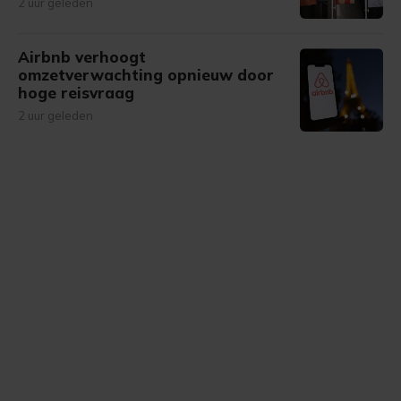
2 uur geleden
Airbnb verhoogt
omzetverwachting opnieuw door
hoge reisvraag
2 uur geleden