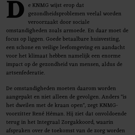
D
e KNMG wijst erop dat
gezondheidsproblemen veelal worden
veroorzaakt door sociale
omstandigheden zoals armoede. En daar moet de
focus op liggen. Goede betaalbare huisvesting,
een schone en veilige leefomgeving en aandacht
voor het klimaat hebben namelijk een enorme
impact op de gezondheid van mensen, aldus de
artsenfederatie.
De omstandigheden moeten daarom worden
aangepakt en niet alleen de gevolgen. Anders "is
het dweilen met de kraan open", zegt KNMG-
voorzitter René Héman. Hij ziet dat onvoldoende
terug in het Integraal Zorgakkoord, waarin
afspraken over de toekomst van de zorg worden