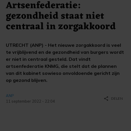
Artsenfederatie:
gezondheid staat niet
centraal in zorgakkoord
UTRECHT (ANP) - Het nieuwe zorgakkoord is veel
te vrijblijvend en de gezondheid van burgers wordt
er niet in centraal gesteld. Dat vindt
artsenfederatie KNMG, die stelt dat de plannen
van dit kabinet sowieso onvoldoende gericht zijn
op gezond blijven.
ANP
share
DELEN
11 september 2022 - 22:04