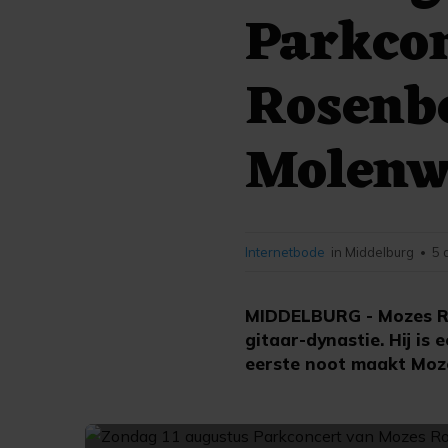
Parkco
Rosenbe
Molenw
Internetbode
in Middelburg
5 
•
MIDDELBURG - Mozes Ro
gitaar-dynastie. Hij is
eerste noot maakt Moze