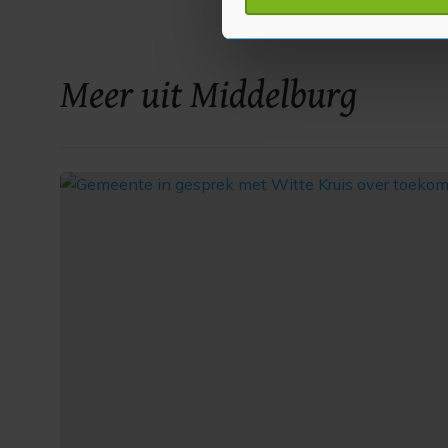
toestemming op elk moment wi
Met cookies werkt onze websi
ons cookiebeleid bekijken en 
Meer uit Middelburg