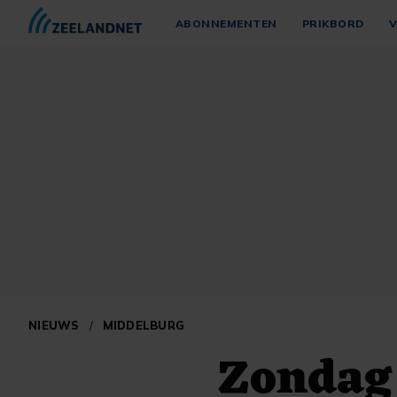
ABONNEMENTEN
PRIKBORD
V
NIEUWS
/
MIDDELBURG
Zondag