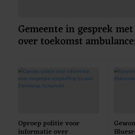
Gemeente in gesprek met 
over toekomst ambulance
Oproep politie voor
Gewond
informatie over
Bluesr