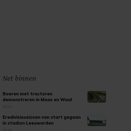
Net binnen
Boeren met tractoren
demonstreren in Maas en Waal
20:51
Eredivisieseizoen van start gegaan
in stadion Leeuwarden
20:15