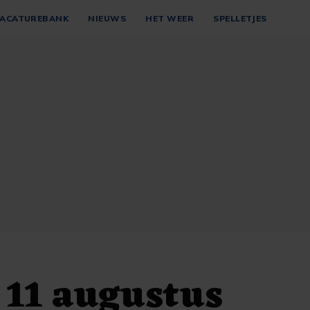
ACATUREBANK
NIEUWS
HET WEER
SPELLETJES
 11 augustus