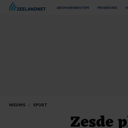
ABONNEMENTEN
PRIKBORD
V
NIEUWS
/
SPORT
Zesde p