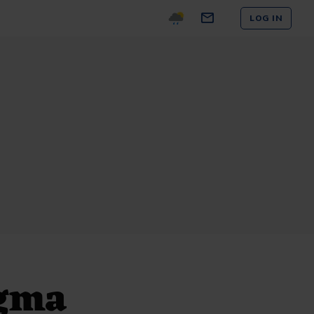
LOG IN
ngma