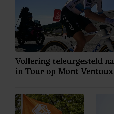
Vollering teleurgesteld n
in Tour op Mont Ventoux