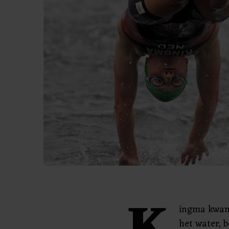
ingma kwam
het water, b