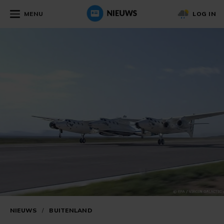
MENU
LOG IN
NIEUWS
/
BUITENLAND