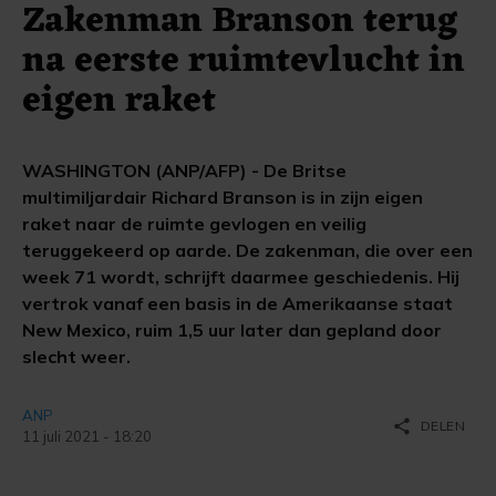
Zakenman Branson terug
na eerste ruimtevlucht in
eigen raket
WASHINGTON (ANP/AFP) - De Britse
multimiljardair Richard Branson is in zijn eigen
raket naar de ruimte gevlogen en veilig
teruggekeerd op aarde. De zakenman, die over een
week 71 wordt, schrijft daarmee geschiedenis. Hij
vertrok vanaf een basis in de Amerikaanse staat
New Mexico, ruim 1,5 uur later dan gepland door
slecht weer.
ANP
share
DELEN
11 juli 2021 - 18:20