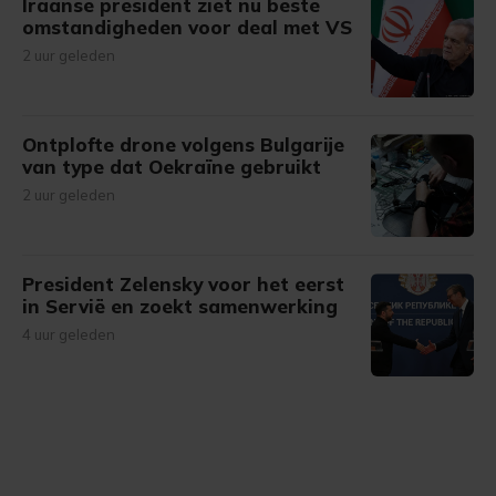
Iraanse president ziet nu beste
omstandigheden voor deal met VS
2 uur geleden
Ontplofte drone volgens Bulgarije
van type dat Oekraïne gebruikt
2 uur geleden
President Zelensky voor het eerst
in Servië en zoekt samenwerking
4 uur geleden