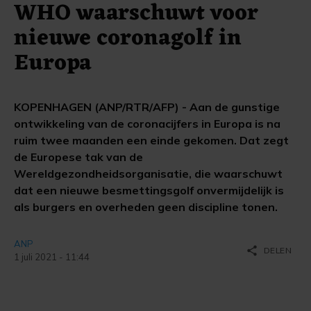
WHO waarschuwt voor
nieuwe coronagolf in
Europa
KOPENHAGEN (ANP/RTR/AFP) - Aan de gunstige
ontwikkeling van de coronacijfers in Europa is na
ruim twee maanden een einde gekomen. Dat zegt
de Europese tak van de
Wereldgezondheidsorganisatie, die waarschuwt
dat een nieuwe besmettingsgolf onvermijdelijk is
als burgers en overheden geen discipline tonen.
ANP
share
DELEN
1 juli 2021 - 11:44