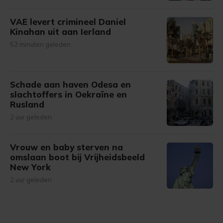
VAE levert crimineel Daniel
Kinahan uit aan Ierland
52 minuten geleden
Schade aan haven Odesa en
slachtoffers in Oekraïne en
Rusland
2 uur geleden
Vrouw en baby sterven na
omslaan boot bij Vrijheidsbeeld
New York
2 uur geleden