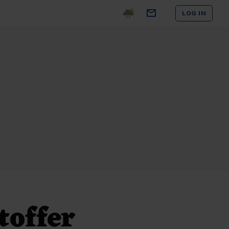
LOG IN
toffer