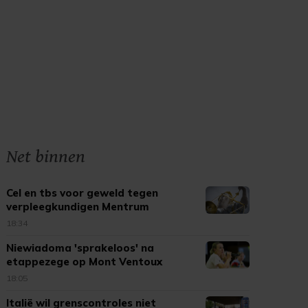
Net binnen
Cel en tbs voor geweld tegen
verpleegkundigen Mentrum
18:34
Niewiadoma 'sprakeloos' na
etappezege op Mont Ventoux
18:05
Italië wil grenscontroles niet