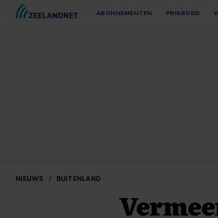
ABONNEMENTEN
PRIKBORD
V
NIEUWS
/
BUITENLAND
Vermeen