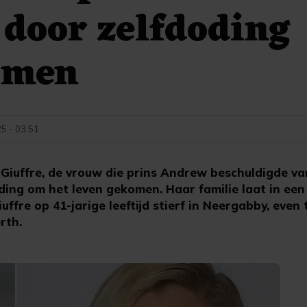
 door zelfdoding
omen
25 - 03:51
 Giuffre, de vrouw die prins Andrew beschuldigde va
oding om het leven gekomen. Haar familie laat in een
fre op 41-jarige leeftijd stierf in Neergabby, even
rth.