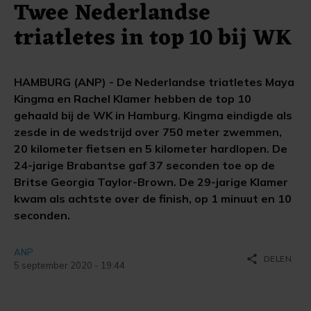
Twee Nederlandse
triatletes in top 10 bij WK
HAMBURG (ANP) - De Nederlandse triatletes Maya
Kingma en Rachel Klamer hebben de top 10
gehaald bij de WK in Hamburg. Kingma eindigde als
zesde in de wedstrijd over 750 meter zwemmen,
20 kilometer fietsen en 5 kilometer hardlopen. De
24-jarige Brabantse gaf 37 seconden toe op de
Britse Georgia Taylor-Brown. De 29-jarige Klamer
kwam als achtste over de finish, op 1 minuut en 10
seconden.
ANP
share
DELEN
5 september 2020 - 19:44