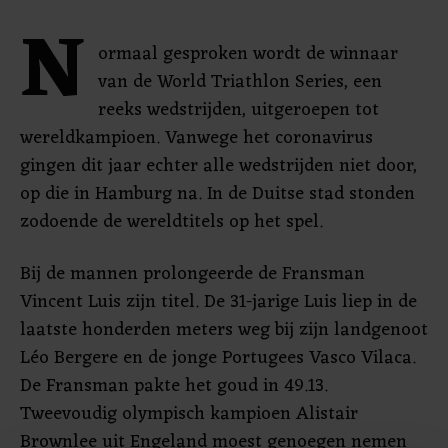
N
ormaal gesproken wordt de winnaar
van de World Triathlon Series, een
reeks wedstrijden, uitgeroepen tot
wereldkampioen. Vanwege het coronavirus
gingen dit jaar echter alle wedstrijden niet door,
op die in Hamburg na. In de Duitse stad stonden
zodoende de wereldtitels op het spel.
Bij de mannen prolongeerde de Fransman
Vincent Luis zijn titel. De 31-jarige Luis liep in de
laatste honderden meters weg bij zijn landgenoot
Léo Bergere en de jonge Portugees Vasco Vilaca.
De Fransman pakte het goud in 49.13.
Tweevoudig olympisch kampioen Alistair
Brownlee uit Engeland moest genoegen nemen