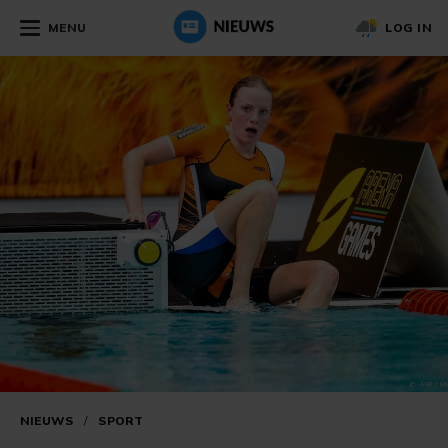
MENU
LOG IN
NIEUWS
/
SPORT