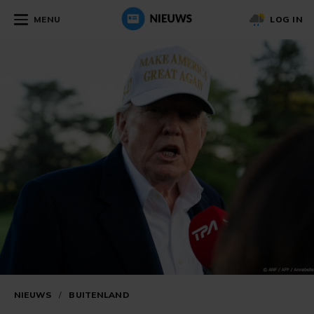
MENU
LOG IN
NIEUWS
/
BUITENLAND