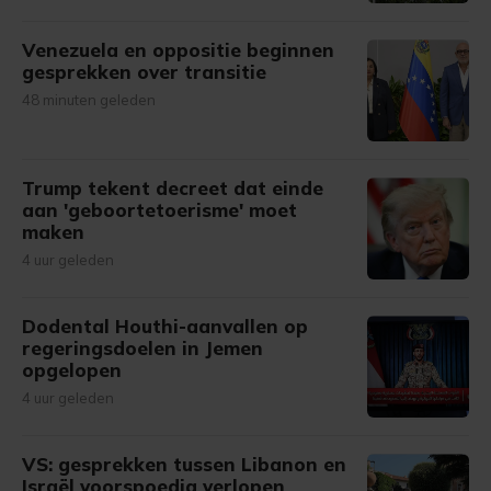
Venezuela en oppositie beginnen
gesprekken over transitie
48 minuten geleden
Trump tekent decreet dat einde
aan 'geboortetoerisme' moet
maken
4 uur geleden
Dodental Houthi-aanvallen op
regeringsdoelen in Jemen
opgelopen
4 uur geleden
VS: gesprekken tussen Libanon en
Israël voorspoedig verlopen