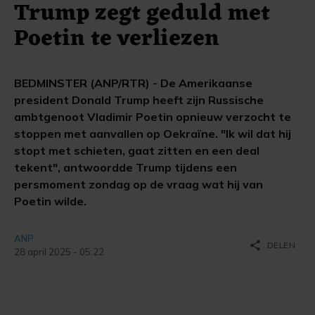
Trump zegt geduld met
Poetin te verliezen
BEDMINSTER (ANP/RTR) - De Amerikaanse
president Donald Trump heeft zijn Russische
ambtgenoot Vladimir Poetin opnieuw verzocht te
stoppen met aanvallen op Oekraïne. "Ik wil dat hij
stopt met schieten, gaat zitten en een deal
tekent", antwoordde Trump tijdens een
persmoment zondag op de vraag wat hij van
Poetin wilde.
ANP
share
DELEN
28 april 2025 - 05:22