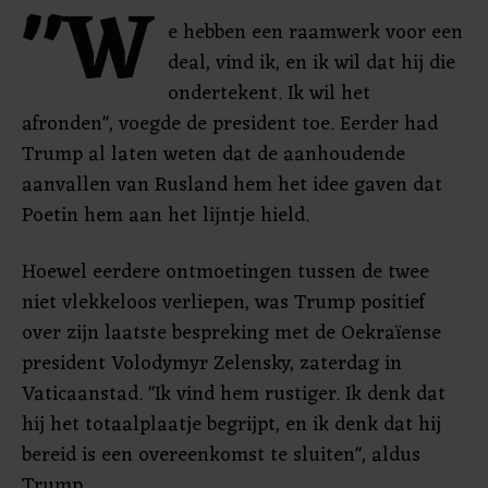
"W
e hebben een raamwerk voor een
deal, vind ik, en ik wil dat hij die
ondertekent. Ik wil het
afronden", voegde de president toe. Eerder had
Trump al laten weten dat de aanhoudende
aanvallen van Rusland hem het idee gaven dat
Poetin hem aan het lijntje hield.
Hoewel eerdere ontmoetingen tussen de twee
niet vlekkeloos verliepen, was Trump positief
over zijn laatste bespreking met de Oekraïense
president Volodymyr Zelensky, zaterdag in
Vaticaanstad. "Ik vind hem rustiger. Ik denk dat
hij het totaalplaatje begrijpt, en ik denk dat hij
bereid is een overeenkomst te sluiten", aldus
Trump.