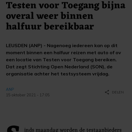
Testen voor Toegang bijna
overal weer binnen
halfuur bereikbaar
LEUSDEN (ANP) - Nagenoeg iedereen kan op dit
moment binnen een halfuur reizen met auto of ov
een locatie van Testen voor Toegang bereiken.
Dat zegt Stichting Open Nederland (SON), de
organisatie achter het testsysteem vrijdag.
ANP
share
DELEN
15 oktober 2021 - 17:05
inds maandag worden de testaanbieders