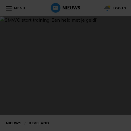
MENU
LOG IN
NIEUWS
/
BEVELAND