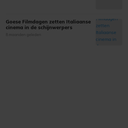
Goese Filmdagen zetten Italiaanse
cinema in de schijnwerpers
8 maanden geleden