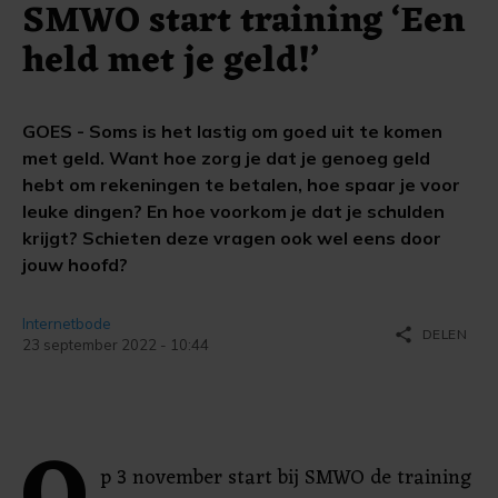
SMWO start training ‘Een
held met je geld!’
GOES - Soms is het lastig om goed uit te komen
met geld. Want hoe zorg je dat je genoeg geld
hebt om rekeningen te betalen, hoe spaar je voor
leuke dingen? En hoe voorkom je dat je schulden
krijgt? Schieten deze vragen ook wel eens door
jouw hoofd?
Internetbode
share
DELEN
23 september 2022 - 10:44
p 3 november start bij SMWO de training