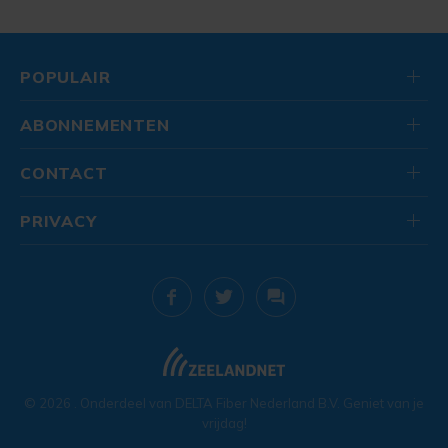
POPULAIR
ABONNEMENTEN
CONTACT
PRIVACY
© 2026
. Onderdeel van
DELTA Fiber Nederland B.V.
Geniet van je
vrijdag!