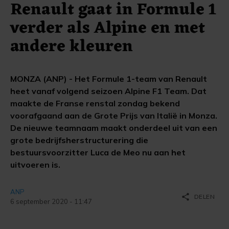
Renault gaat in Formule 1
verder als Alpine en met
andere kleuren
MONZA (ANP) - Het Formule 1-team van Renault
heet vanaf volgend seizoen Alpine F1 Team. Dat
maakte de Franse renstal zondag bekend
voorafgaand aan de Grote Prijs van Italië in Monza.
De nieuwe teamnaam maakt onderdeel uit van een
grote bedrijfsherstructurering die
bestuursvoorzitter Luca de Meo nu aan het
uitvoeren is.
ANP
share
DELEN
6 september 2020 - 11:47