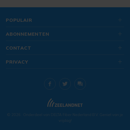
POPULAIR
ABONNEMENTEN
CONTACT
PRIVACY
© 2026
. Onderdeel van
DELTA Fiber Nederland B.V.
Geniet van je
vrijdag!