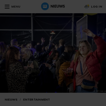
MENU
LOG IN
NIEUWS
/
ENTERTAINMENT