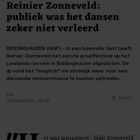
Reinier Zonneveld:
publiek was het dansen
zeker niet verleerd
BIDDINGHUIZEN (ANP) - In een bomvolle tent heeft
Reinier Zonneveld het eerste proeffestival op het
Lowlands-terrein in Biddinghuizen afgesloten. De
dj vond het "magisch" om eindelijk weer voor een
dansende mensenmassa te kunnen optreden.
ANP
share
DELEN
20 maart 2021 - 20:24
et was fantastisch", blikt Zonneveld