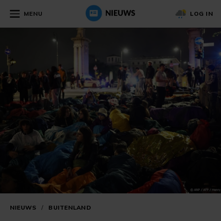
MENU
LOG IN
NIEUWS
/
BUITENLAND