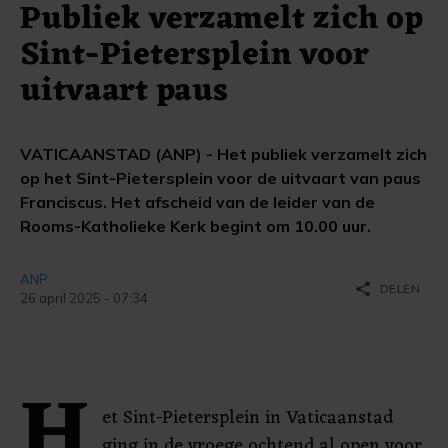
Publiek verzamelt zich op
Sint-Pietersplein voor
uitvaart paus
VATICAANSTAD (ANP) - Het publiek verzamelt zich
op het Sint-Pietersplein voor de uitvaart van paus
Franciscus. Het afscheid van de leider van de
Rooms-Katholieke Kerk begint om 10.00 uur.
ANP
share
DELEN
26 april 2025 - 07:34
H
et Sint-Pietersplein in Vaticaanstad
ging in de vroege ochtend al open voor