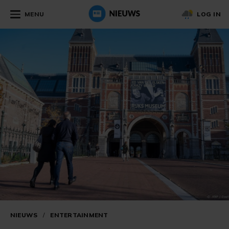
MENU
LOG IN
NIEUWS
/
ENTERTAINMENT