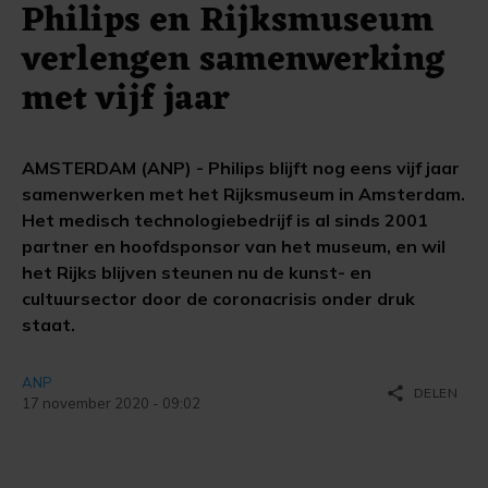
Philips en Rijksmuseum
verlengen samenwerking
met vijf jaar
AMSTERDAM (ANP) - Philips blijft nog eens vijf jaar
samenwerken met het Rijksmuseum in Amsterdam.
Het medisch technologiebedrijf is al sinds 2001
partner en hoofdsponsor van het museum, en wil
het Rijks blijven steunen nu de kunst- en
cultuursector door de coronacrisis onder druk
staat.
ANP
share
DELEN
17 november 2020 - 09:02