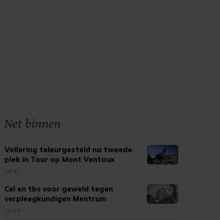
Net binnen
Vollering teleurgesteld na tweede
plek in Tour op Mont Ventoux
18:47
Cel en tbs voor geweld tegen
verpleegkundigen Mentrum
18:34