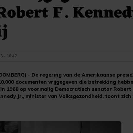
obert F. Kenned
ij
25 - 16:42
MBERG) - De regering van de Amerikaanse presid
0.000 documenten vrijgegeven die betrekking hebb
n 1968 op voormalig Democratisch senator Robert F
nnedy Jr., minister van Volksgezondheid, toont zich