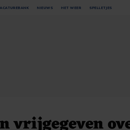
ACATUREBANK
NIEUWS
HET WEER
SPELLETJES
n vrijgegeven ov