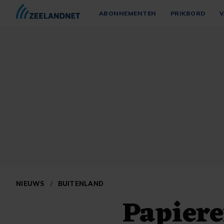
ABONNEMENTEN
PRIKBORD
V
NIEUWS
/
BUITENLAND
Papiere