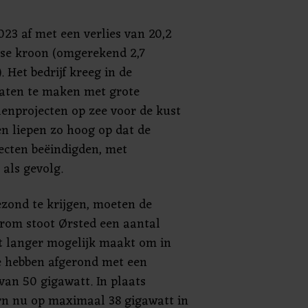
023 af met een verlies van 20,2
se kroon (omgerekend 2,7
. Het bedrijf kreeg in de
aten te maken met grote
lenprojecten op zee voor de kust
en liepen zo hoog op dat de
ecten beëindigden, met
 als gevolg.
zond te krijgen, moeten de
rom stoot Ørsted een aantal
et langer mogelijk maakt om in
e hebben afgerond met een
van 50 gigawatt. In plaats
rn nu op maximaal 38 gigawatt in