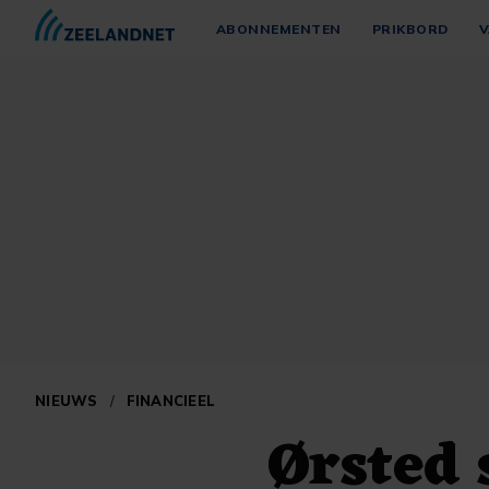
ABONNEMENTEN
PRIKBORD
V
NIEUWS
/
FINANCIEEL
Ørsted 