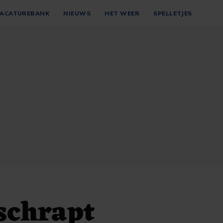
ACATUREBANK
NIEUWS
HET WEER
SPELLETJES
schrapt