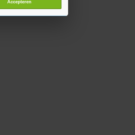
Accepteren
p onze cookiepagina kun je