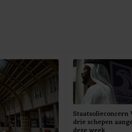
Staatsolieconcern 
drie schepen aang
deze week