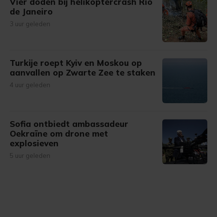
Vier doden bij helikoptercrash Rio
de Janeiro
3 uur geleden
Turkije roept Kyiv en Moskou op
aanvallen op Zwarte Zee te staken
4 uur geleden
Sofia ontbiedt ambassadeur
Oekraïne om drone met
explosieven
5 uur geleden