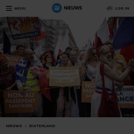
MENU
LOG IN
NIEUWS
/
BUITENLAND