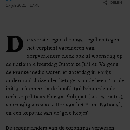
share
DELEN
17 juli 2021 - 17:45
D
e aversie tegen die maatregel en tegen
het verplicht vaccineren van
zorgverleners bleek ook al woensdag op
de nationale feestdag Quatorze Juillet. Volgens
de Franse media waren er zaterdag in Parijs
andermaal duizenden betogers op de been. Tot de
initiatiefnemers in de hoofdstad behoorden de
rechtse politicus Florian Philippot (Les Patriotes),
voormalig vicevoorzitter van het Front National,
en een kopstuk van de 'gele hesjes'.
De tegenstanders van de coronapas verwezen