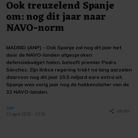
Ook treuzelend Spanje
om: nog dit jaar naar
NAVO-norm
MADRID (ANP) - Ook Spanje zal nog dit jaar het
door de NAVO-landen afgesproken
defensiebudget halen, belooft premier Pedro
Sánchez. Zijn linkse regering trekt na lang aarzelen
daarvoor nog dit jaar 10,5 miljard euro extra uit.
Spanje was vorig jaar nog de hekkensluiter van de
32 NAVO-landen.
ANP
share
DELEN
22 april 2025 - 13:30