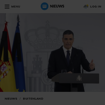
MENU
LOG IN
NIEUWS
/
BUITENLAND