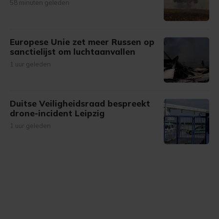
58 minuten geleden
Europese Unie zet meer Russen op
sanctielijst om luchtaanvallen
1 uur geleden
Duitse Veiligheidsraad bespreekt
drone-incident Leipzig
1 uur geleden