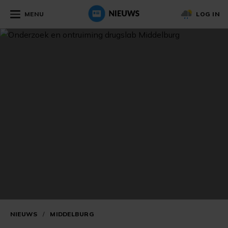
MENU
LOG IN
NIEUWS
/
MIDDELBURG