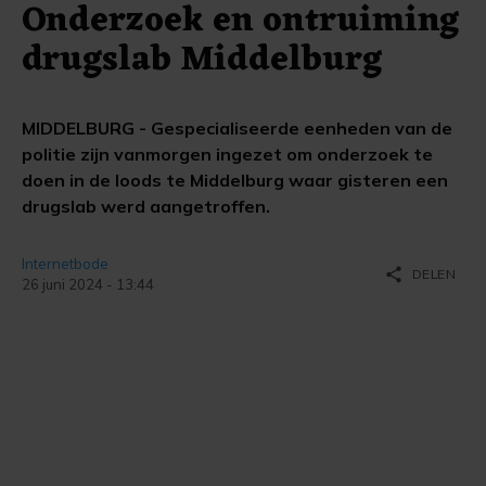
Onderzoek en ontruiming
drugslab Middelburg
MIDDELBURG - Gespecialiseerde eenheden van de
politie zijn vanmorgen ingezet om onderzoek te
doen in de loods te Middelburg waar gisteren een
drugslab werd aangetroffen.
Internetbode
share
DELEN
26 juni 2024 - 13:44