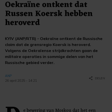
Oekraïne ontkent dat
Russen Koersk hebben
heroverd
KYIV (ANP/RTR) - Oekraïne ontkent de Russische
claim dat de grensregio Koersk is heroverd.
Volgens de Oekraïense strijdkrachten gaan de
militaire operaties in sommige delen van het
Russische gebied verder.
ANP
share
DELEN
26 april 2025 - 14:21
e bewering van Moskou dat het een