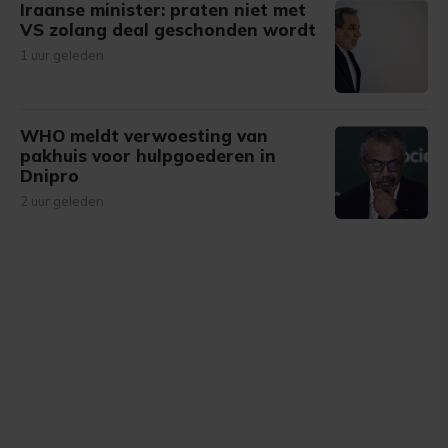
Iraanse minister: praten niet met
VS zolang deal geschonden wordt
1 uur geleden
WHO meldt verwoesting van
pakhuis voor hulpgoederen in
Dnipro
2 uur geleden