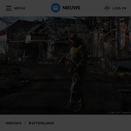
MENU
LOG IN
NIEUWS
/
BUITENLAND