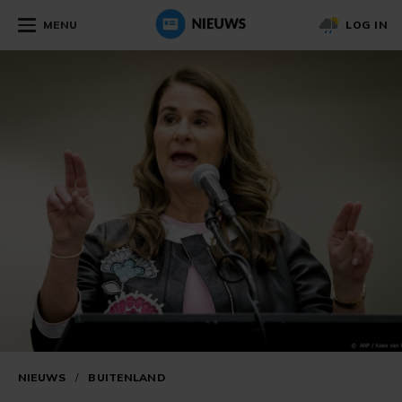
MENU
LOG IN
NIEUWS
/
BUITENLAND