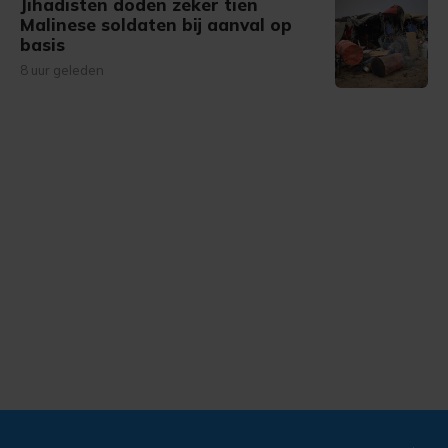
Jihadisten doden zeker tien
Malinese soldaten bij aanval op
basis
8 uur geleden