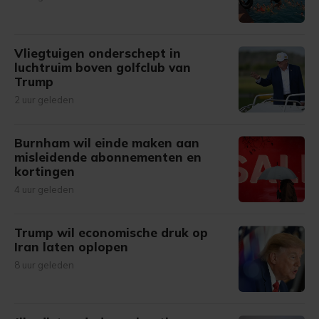
Vliegtuigen onderschept in
luchtruim boven golfclub van
Trump
2 uur geleden
Burnham wil einde maken aan
misleidende abonnementen en
kortingen
4 uur geleden
Trump wil economische druk op
Iran laten oplopen
8 uur geleden