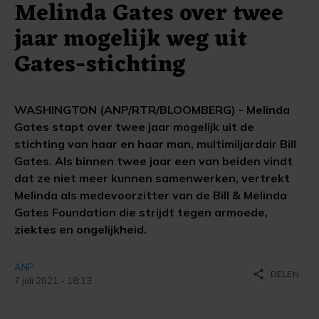
Melinda Gates over twee
jaar mogelijk weg uit
Gates-stichting
WASHINGTON (ANP/RTR/BLOOMBERG) - Melinda
Gates stapt over twee jaar mogelijk uit de
stichting van haar en haar man, multimiljardair Bill
Gates. Als binnen twee jaar een van beiden vindt
dat ze niet meer kunnen samenwerken, vertrekt
Melinda als medevoorzitter van de Bill & Melinda
Gates Foundation die strijdt tegen armoede,
ziektes en ongelijkheid.
ANP
share
DELEN
7 juli 2021 - 18:13