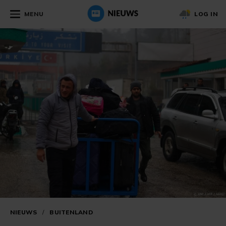
MENU
LOG IN
NIEUWS
/
BUITENLAND