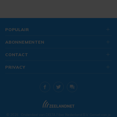
POPULAIR
ABONNEMENTEN
CONTACT
PRIVACY
© 2026
. Onderdeel van
DELTA Fiber Nederland B.V.
Geniet van je