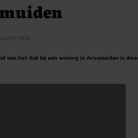
emuiden
juni 2020 - 06:52
al van het dak bij een woning in Arnemuiden is di