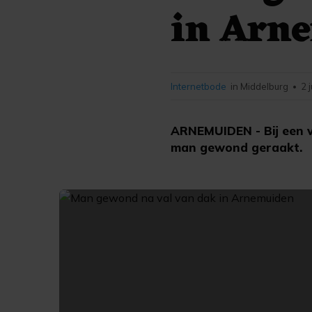
in Arn
Internetbode
in Middelburg
2 
•
ARNEMUIDEN - Bij een v
man gewond geraakt.