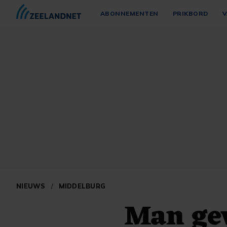
ABONNEMENTEN
PRIKBORD
V
NIEUWS
/
MIDDELBURG
Man ge