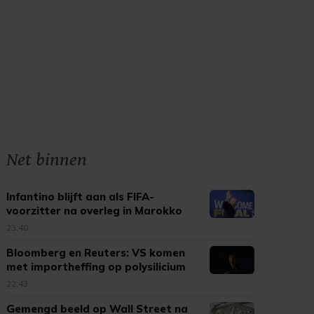
Net binnen
Infantino blijft aan als FIFA-
voorzitter na overleg in Marokko
23:40
Bloomberg en Reuters: VS komen
met importheffing op polysilicium
22:43
Gemengd beeld op Wall Street na