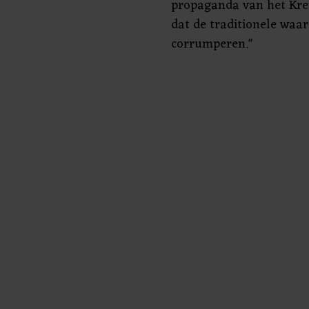
propaganda van het Krem
dat de traditionele waa
corrumperen."