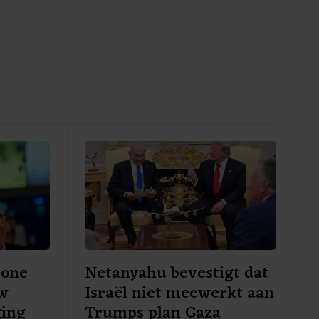
rone
Netanyahu bevestigt dat
uw
Israël niet meewerkt aan
ging
Trumps plan Gaza