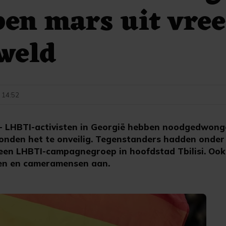
en mars uit vree
weld
- 14:52
- LHBTI-activisten in Georgië hebben noodgedwong
onden het te onveilig. Tegenstanders hadden onder
en LHBTI-campagnegroep in hoofdstad Tbilisi. Ook 
ten en cameramensen aan.