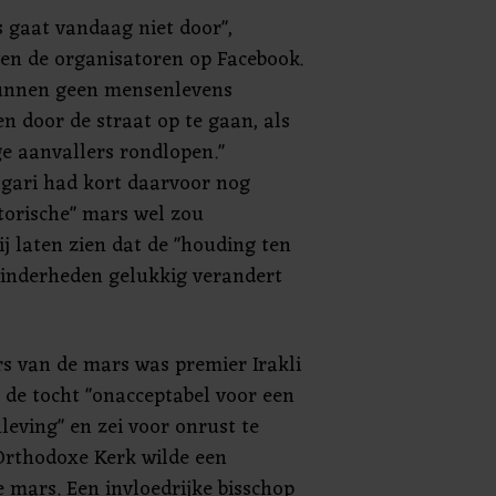
 gaat vandaag niet door",
en de organisatoren op Facebook.
unnen geen mensenlevens
en door de straat op te gaan, als
e aanvallers rondlopen."
gari had kort daarvoor nog
torische" mars wel zou
ij laten zien dat de "houding ten
minderheden gelukkig verandert
s van de mars was premier Irakli
 de tocht "onacceptabel voor een
leving" en zei voor onrust te
 Orthodoxe Kerk wilde een
 mars. Een invloedrijke bisschop