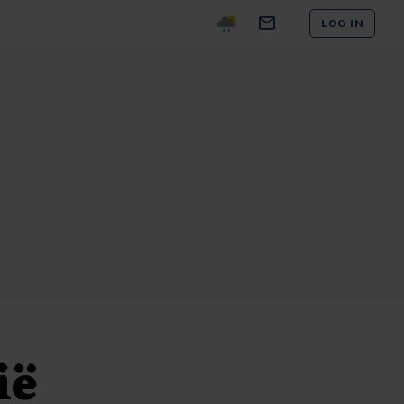
LOG IN
ië