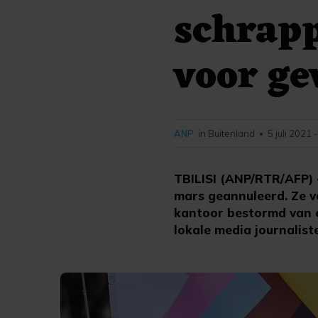
schrapp
voor ge
ANP
in Buitenland
5 juli 2021 
•
TBILISI (ANP/RTR/AFP) 
mars geannuleerd. Ze v
kantoor bestormd van e
lokale media journalis