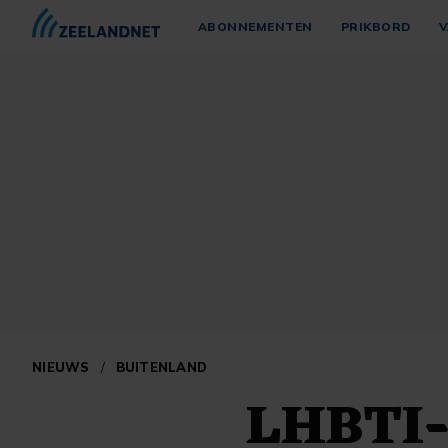
ABONNEMENTEN
PRIKBORD
V
NIEUWS
/
BUITENLAND
LHBTI-a