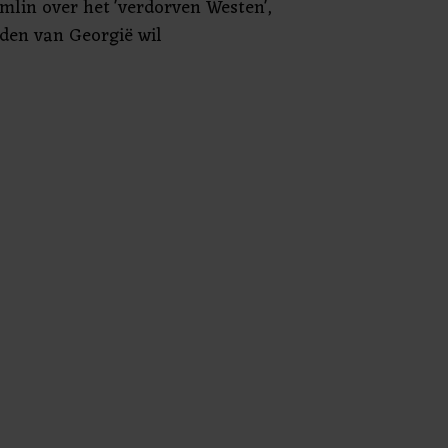
lin over het 'verdorven Westen',
rden van Georgië wil