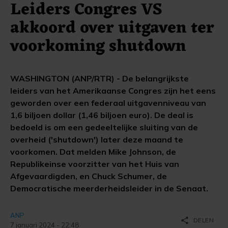
Leiders Congres VS
akkoord over uitgaven ter
voorkoming shutdown
WASHINGTON (ANP/RTR) - De belangrijkste
leiders van het Amerikaanse Congres zijn het eens
geworden over een federaal uitgavenniveau van
1,6 biljoen dollar (1,46 biljoen euro). De deal is
bedoeld is om een ​​gedeeltelijke sluiting van de
overheid ('shutdown') later deze maand te
voorkomen. Dat melden Mike Johnson, de
Republikeinse voorzitter van het Huis van
Afgevaardigden, en Chuck Schumer, de
Democratische meerderheidsleider in de Senaat.
ANP
share
DELEN
7 januari 2024 - 22:48