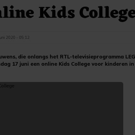
nline Kids Colleg
juni 2020 - 05:12
wens, die onlangs het RTL-televisieprogramma LEG
ag 17 juni een online Kids College voor kinderen in