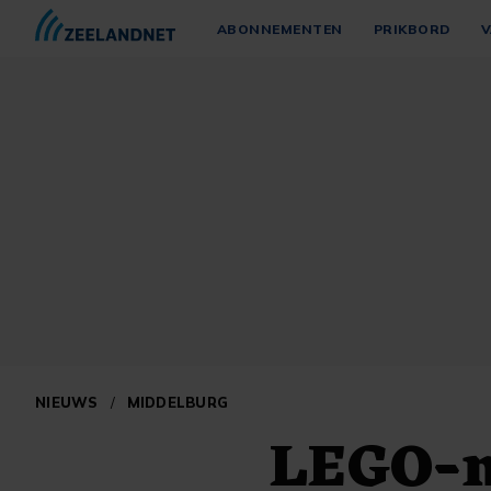
ABONNEMENTEN
PRIKBORD
V
NIEUWS
/
MIDDELBURG
LEGO-m