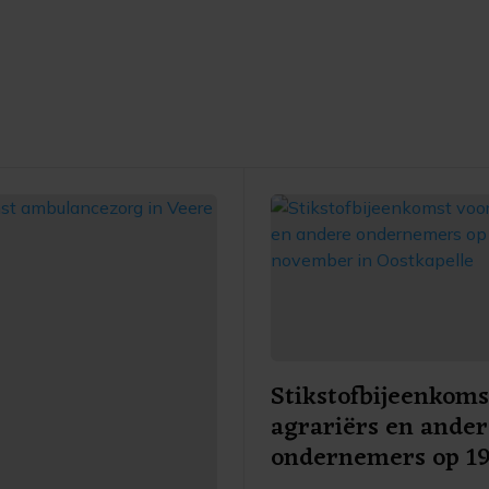
Stikstofbijeenkoms
agrariërs en ande
ondernemers op 1