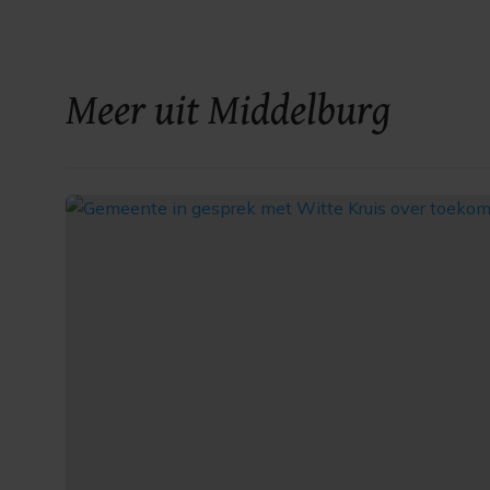
Meer uit Middelburg