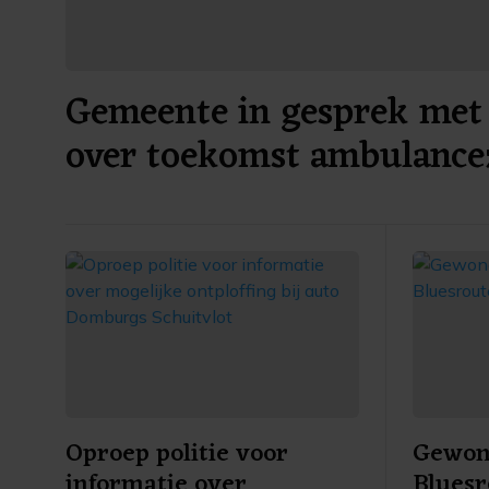
Gemeente in gesprek met 
over toekomst ambulance
Oproep politie voor
Gewond
informatie over
Bluesr