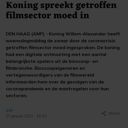
Koning spreekt getroffen
filmsector moed in
DEN HAAG (ANP) - Koning Willem-Alexander heeft
woensdagmiddag de zwaar door de coronacrisis
getroffen filmsector moed ingesproken. De koning
had een digitale ontmoeting met een aantal
belangrijkste spelers uit de bioscoop- en
filmbranche. Bioscoopeigenaren en
vertegenwoordigers van de filmwereld
informeerden hem over de gevolgen van de
coronapandemie en de maatregelen voor hun
sectoren.
ANP
share
DELEN
27 januari 2021 - 15:53