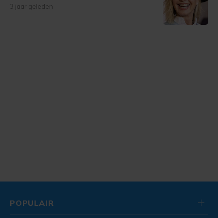
3 jaar geleden
POPULAIR