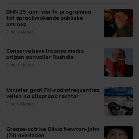
BNN 25 jaar: van tv-programma
tot spraakmakende publieke
omroep
3 jaar geleden
Conservatieve Iraanse media
prijzen aanvaller Rushdie
3 jaar geleden
Minister gaat FM-radiofrequenties
veilen na uitspraak rechter
3 jaar geleden
Grease-actrice Olivia Newton-John
(73) overleden