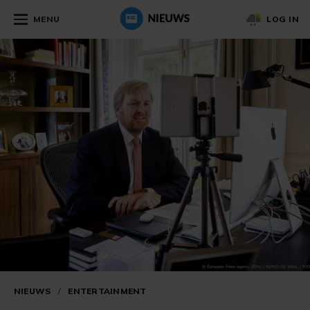
MENU
LOG IN
NIEUWS
/
ENTERTAINMENT