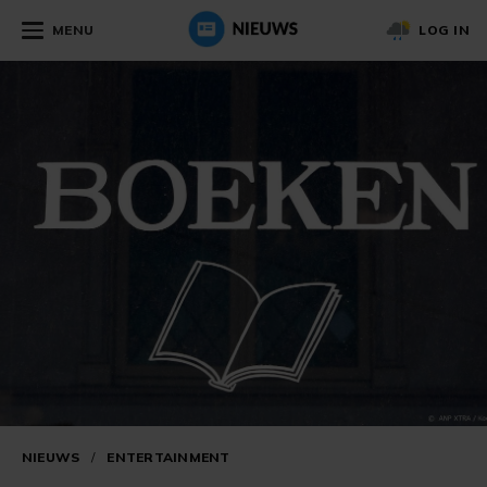
MENU
LOG IN
NIEUWS
/
ENTERTAINMENT