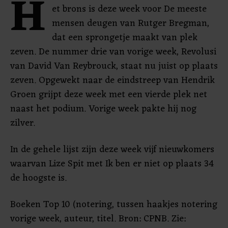
H
et brons is deze week voor De meeste
mensen deugen van Rutger Bregman,
dat een sprongetje maakt van plek
zeven. De nummer drie van vorige week, Revolusi
van David Van Reybrouck, staat nu juist op plaats
zeven. Opgewekt naar de eindstreep van Hendrik
Groen grijpt deze week met een vierde plek net
naast het podium. Vorige week pakte hij nog
zilver.
In de gehele lijst zijn deze week vijf nieuwkomers
waarvan Lize Spit met Ik ben er niet op plaats 34
de hoogste is.
Boeken Top 10 (notering, tussen haakjes notering
vorige week, auteur, titel. Bron: CPNB. Zie: