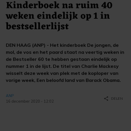
Kinderboek na ruim 40
weken eindelijk op 1 in
bestsellerlijst
DEN HAAG (ANP) - Het kinderboek De jongen, de
mol, de vos en het paard staat na veertig weken in
de Bestseller 60 te hebben gestaan eindelijk op
nummer 1 in de lijst. De titel van Charlie Mackesy
wisselt deze week van plek met de koploper van
vorige week, Een beloofd land van Barack Obama.
ANP
share
DELEN
16 december 2020 - 12:02