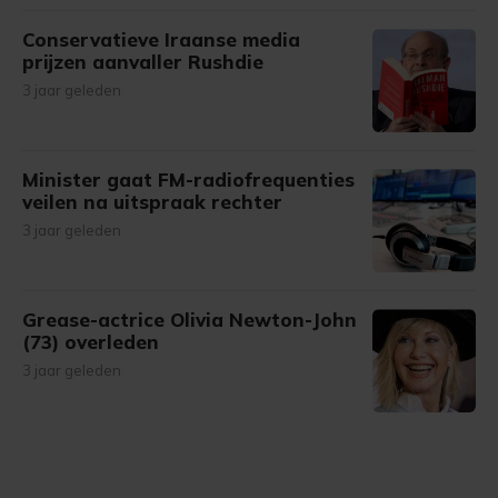
Conservatieve Iraanse media
prijzen aanvaller Rushdie
3 jaar geleden
Minister gaat FM-radiofrequenties
veilen na uitspraak rechter
3 jaar geleden
Grease-actrice Olivia Newton-John
(73) overleden
3 jaar geleden