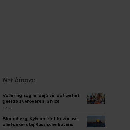
Net binnen
Vollering zag in 'déjà vu' dat ze het
geel zou veroveren in Nice
18:52
Bloomberg: Kyiv ontziet Kazachse
olietankers bij Russische havens