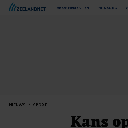
ABONNEMENTEN
PRIKBORD
V
NIEUWS
/
SPORT
Kans op