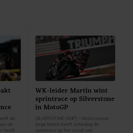
pakt
WK-leider Martín wint
sprintrace op Silverstone
ance
in MotoGP
heeft de
SILVERSTONE (ANP) - Motorcoureur
our de
Jorge Martín heeft zaterdag de
n heeft
sprintrace op het circuit van