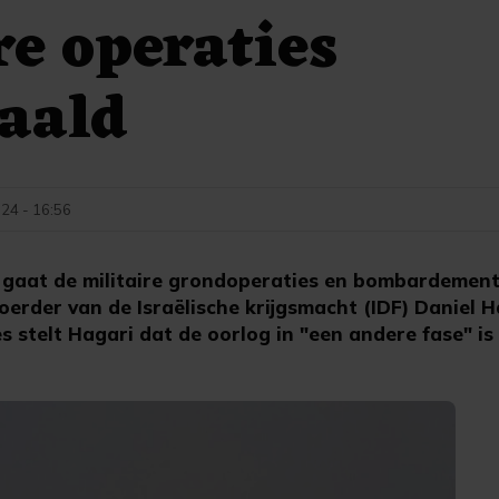
re operaties
aald
024 - 16:56
l gaat de militaire grondoperaties en bombardemen
erder van de Israëlische krijgsmacht (IDF) Daniel H
 stelt Hagari dat de oorlog in "een andere fase" i