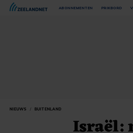
ABONNEMENTEN
PRIKBORD
V
NIEUWS
/
BUITENLAND
Israël: