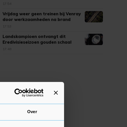
17:54
Vrijdag weer geen treinen bij Venray
door werkzaamheden na brand
17:53
Landskampioen ontvangt dit
Eredivisieseizoen gouden schaal
17:48
Over