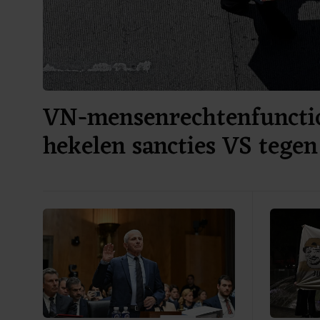
VN-mensenrechtenfuncti
hekelen sancties VS tege