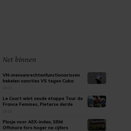
Net binnen
VN-mensenrechtenfunctionarissen
hekelen sancties VS tegen Cuba
18:21
Le Court wint zesde etappe Tour de
France Femmes, Pieterse derde
18:15
Plusje voor AEX-index, SBM
Offshore fors hoger na cijfers