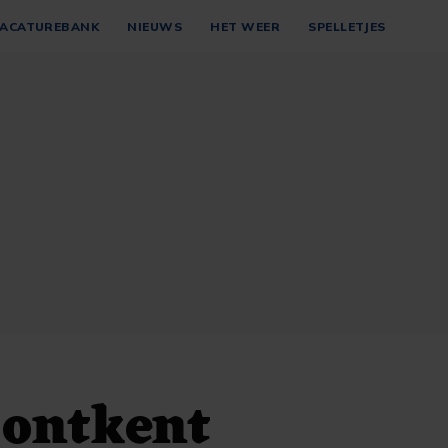
ACATUREBANK
NIEUWS
HET WEER
SPELLETJES
 ontkent