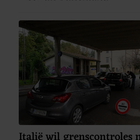
Italië wil grenscontroles 