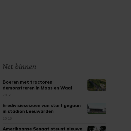
Net binnen
Boeren met tractoren
demonstreren in Maas en Waal
20:51
Eredivisieseizoen van start gegaan
in stadion Leeuwarden
20:15
Amerikaanse Senaat steunt nieuwe