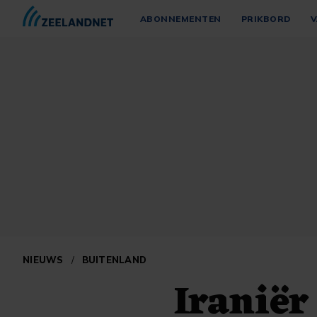
ABONNEMENTEN
PRIKBORD
V
NIEUWS
/
BUITENLAND
Iraniër