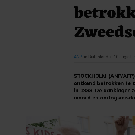
betrokk
Zweeds
ANP
in Buitenland
10 augustu
•
STOCKHOLM (ANP/AFP) -
ontkend betrokken te z
in 1988. De aanklager z
moord en oorlogsmisda