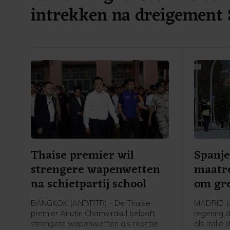
intrekken na dreigement 
Thaise premier wil
Spanje
strengere wapenwetten
maatre
na schietpartij school
om gre
BANGKOK (ANP/RTR) - De Thaise
MADRID (
premier Anutin Charnvirakul belooft
regering 
strengere wapenwetten als reactie
als Italië