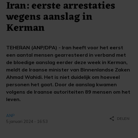
Iran: eerste arrestaties
wegens aanslag in
Kerman
TEHERAN (ANP/DPA) - Iran heeft voor het eerst
een aantal mensen gearresteerd in verband met
de bloedige aanslag eerder deze week in Kerman,
meldt de Iraanse minister van Binnenlandse Zaken
Ahmad Wahidi. Het is niet duidelijk om hoeveel
personen het gaat. Door de aanslag kwamen
volgens de Iraanse autoriteiten 89 mensen om het
leven.
ANP
share
DELEN
5 januari 2024 - 16:53