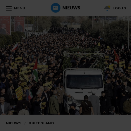
MENU
LOG IN
NIEUWS
/
BUITENLAND