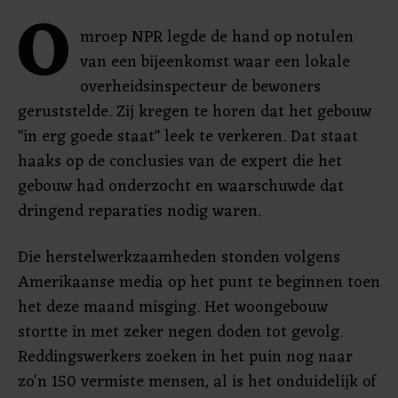
O
mroep NPR legde de hand op notulen
van een bijeenkomst waar een lokale
overheidsinspecteur de bewoners
geruststelde. Zij kregen te horen dat het gebouw
"in erg goede staat" leek te verkeren. Dat staat
haaks op de conclusies van de expert die het
gebouw had onderzocht en waarschuwde dat
dringend reparaties nodig waren.
Die herstelwerkzaamheden stonden volgens
Amerikaanse media op het punt te beginnen toen
het deze maand misging. Het woongebouw
stortte in met zeker negen doden tot gevolg.
Reddingswerkers zoeken in het puin nog naar
zo'n 150 vermiste mensen, al is het onduidelijk of