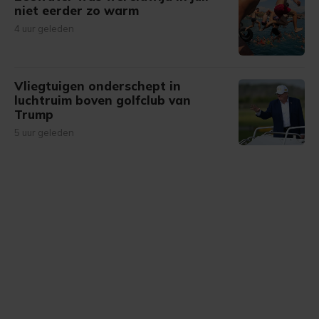
niet eerder zo warm
4 uur geleden
Vliegtuigen onderschept in
luchtruim boven golfclub van
Trump
5 uur geleden