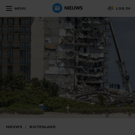
MENU
LOG IN
NIEUWS
/
BUITENLAND