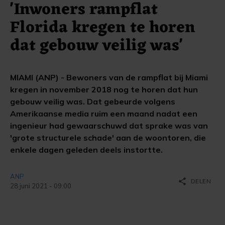
'Inwoners rampflat
Florida kregen te horen
dat gebouw veilig was'
MIAMI (ANP) - Bewoners van de rampflat bij Miami
kregen in november 2018 nog te horen dat hun
gebouw veilig was. Dat gebeurde volgens
Amerikaanse media ruim een maand nadat een
ingenieur had gewaarschuwd dat sprake was van
'grote structurele schade' aan de woontoren, die
enkele dagen geleden deels instortte.
ANP
share
DELEN
28 juni 2021 - 09:00