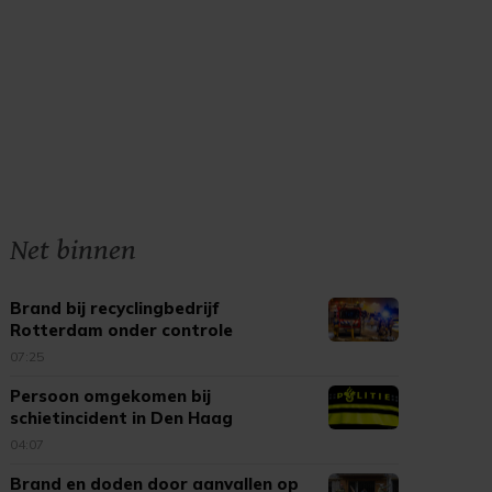
Net binnen
Brand bij recyclingbedrijf
Rotterdam onder controle
07:25
Persoon omgekomen bij
schietincident in Den Haag
04:07
Brand en doden door aanvallen op