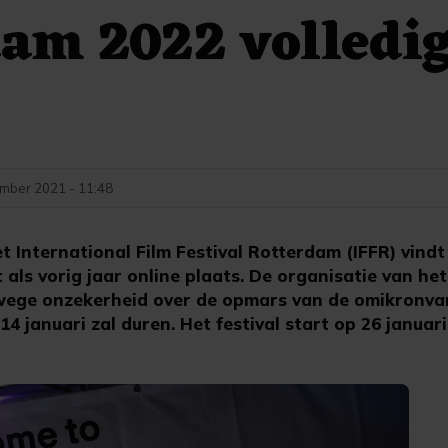
am 2022 volledi
mber 2021 - 11:48
International Film Festival Rotterdam (IFFR) vind
als vorig jaar online plaats. De organisatie van het 
ege onzekerheid over de opmars van de omikronvar
4 januari zal duren. Het festival start op 26 januari