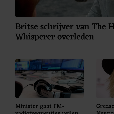
Britse schrijver van The 
Whisperer overleden
Minister gaat FM-
Grease
radiofrequenties veilen
Newton