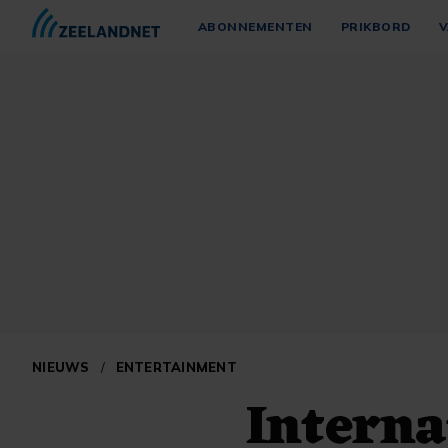
ABONNEMENTEN
PRIKBORD
V
NIEUWS
/
ENTERTAINMENT
Interna