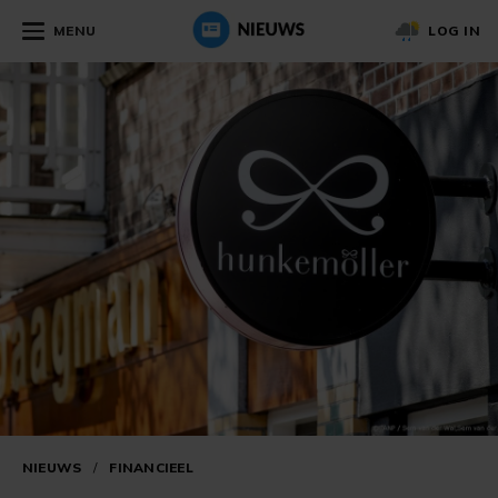
MENU
LOG IN
NIEUWS
/
FINANCIEEL