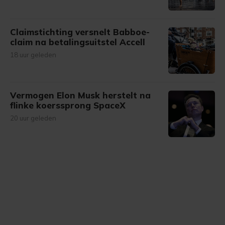
Claimstichting versnelt Babboe-
claim na betalingsuitstel Accell
18 uur geleden
Vermogen Elon Musk herstelt na
flinke koerssprong SpaceX
20 uur geleden