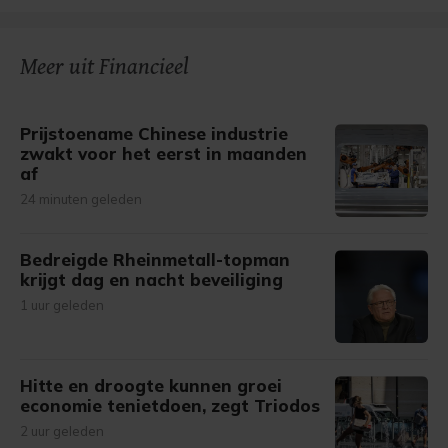
Meer uit Financieel
Prijstoename Chinese industrie
zwakt voor het eerst in maanden
af
24 minuten geleden
Bedreigde Rheinmetall-topman
krijgt dag en nacht beveiliging
1 uur geleden
Hitte en droogte kunnen groei
economie tenietdoen, zegt Triodos
2 uur geleden