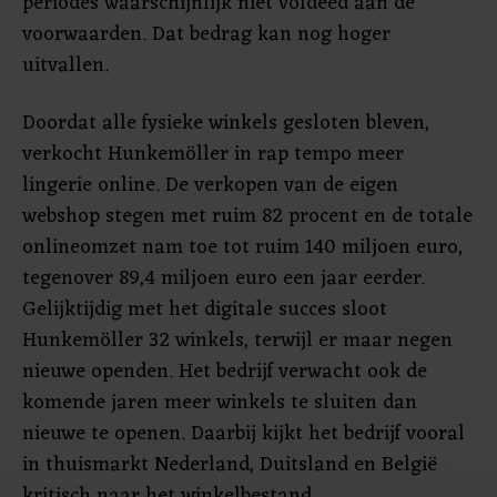
periodes waarschijnlijk niet voldeed aan de
voorwaarden. Dat bedrag kan nog hoger
uitvallen.
Doordat alle fysieke winkels gesloten bleven,
verkocht Hunkemöller in rap tempo meer
lingerie online. De verkopen van de eigen
webshop stegen met ruim 82 procent en de totale
onlineomzet nam toe tot ruim 140 miljoen euro,
tegenover 89,4 miljoen euro een jaar eerder.
Gelijktijdig met het digitale succes sloot
Hunkemöller 32 winkels, terwijl er maar negen
nieuwe openden. Het bedrijf verwacht ook de
komende jaren meer winkels te sluiten dan
nieuwe te openen. Daarbij kijkt het bedrijf vooral
in thuismarkt Nederland, Duitsland en België
kritisch naar het winkelbestand.