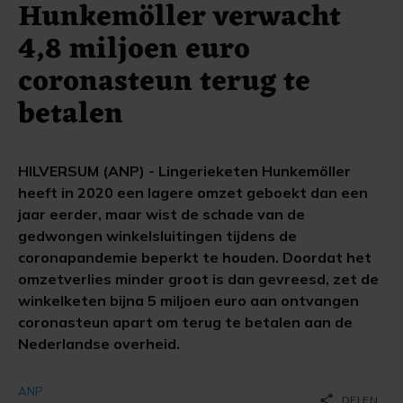
Hunkemöller verwacht
4,8 miljoen euro
coronasteun terug te
betalen
HILVERSUM (ANP) - Lingerieketen Hunkemöller
heeft in 2020 een lagere omzet geboekt dan een
jaar eerder, maar wist de schade van de
gedwongen winkelsluitingen tijdens de
coronapandemie beperkt te houden. Doordat het
omzetverlies minder groot is dan gevreesd, zet de
winkelketen bijna 5 miljoen euro aan ontvangen
coronasteun apart om terug te betalen aan de
Nederlandse overheid.
ANP
share
DELEN