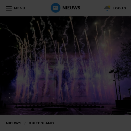
MENU
LOG IN
NIEUWS
/
BUITENLAND