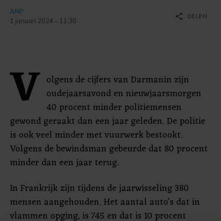
ANP
share
DELEN
1 januari 2024 - 11:30
V
olgens de cijfers van Darmanin zijn
oudejaarsavond en nieuwjaarsmorgen
40 procent minder politiemensen
gewond geraakt dan een jaar geleden. De politie
is ook veel minder met vuurwerk bestookt.
Volgens de bewindsman gebeurde dat 80 procent
minder dan een jaar terug.
In Frankrijk zijn tijdens de jaarwisseling 380
mensen aangehouden. Het aantal auto's dat in
vlammen opging, is 745 en dat is 10 procent