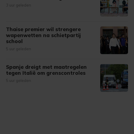
3 uur geleden
Thaise premier wil strengere
wapenwetten na schietpartij
school
5 uur geleden
Spanje dreigt met maatregelen
tegen Italië om grenscontroles
5 uur geleden