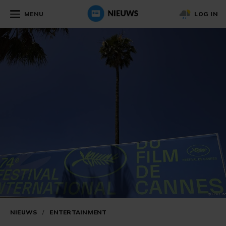
MENU
LOG IN
NIEUWS
/
ENTERTAINMENT