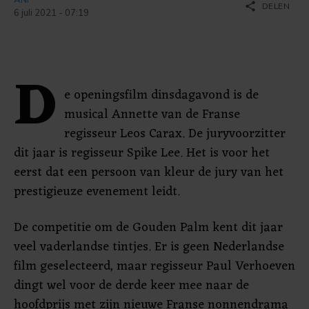
share
DELEN
6 juli 2021 - 07:19
D
e openingsfilm dinsdagavond is de
musical Annette van de Franse
regisseur Leos Carax. De juryvoorzitter
dit jaar is regisseur Spike Lee. Het is voor het
eerst dat een persoon van kleur de jury van het
prestigieuze evenement leidt.
De competitie om de Gouden Palm kent dit jaar
veel vaderlandse tintjes. Er is geen Nederlandse
film geselecteerd, maar regisseur Paul Verhoeven
dingt wel voor de derde keer mee naar de
hoofdprijs met zijn nieuwe Franse nonnendrama