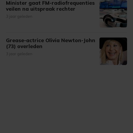
Minister gaat FM-radiofrequenties
veilen na uitspraak rechter
3 jaar geleden
Grease-actrice Olivia Newton-John
(73) overleden
3 jaar geleden