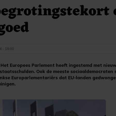
begrotingstekort 
goed
4 - 18:00
et Europees Parlement heeft ingestemd met nieuw
 staatsschulden. Ook de meeste sociaaldemocraten 
linkse Europarlementariërs dat EU-landen gedwong
inigen.