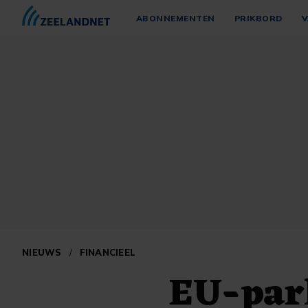
ABONNEMENTEN
PRIKBORD
V
NIEUWS
/
FINANCIEEL
EU-par