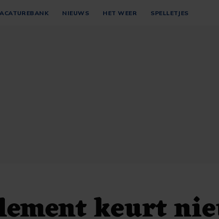
ACATUREBANK
NIEUWS
HET WEER
SPELLETJES
lement keurt ni