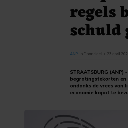
regels 
schuld 
ANP
in Financieel
23 april 202
•
STRAATSBURG (ANP) - H
begrotingstekorten en
ondanks de vrees van 
economie kapot te bezu