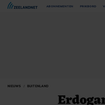
ABONNEMENTEN
PRIKBORD
V
NIEUWS
/
BUITENLAND
Erdogan