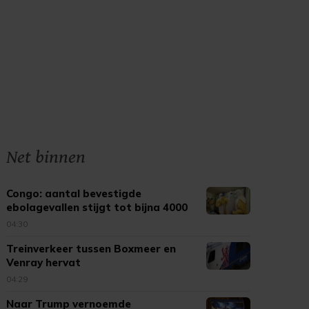
Net binnen
Congo: aantal bevestigde
ebolagevallen stijgt tot bijna 4000
04:30
Treinverkeer tussen Boxmeer en
Venray hervat
04:29
Naar Trump vernoemde