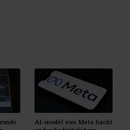
oemde
AI-model van Meta hackt