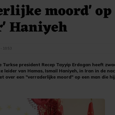
erlijke moord' op
r' Haniyeh
 - 10:53
 Turkse president Recep Tayyip Erdogan heeft zwa
e leider van Hamas, Ismail Haniyeh, in Iran in de na
t over een "verraderlijke moord" op een man die hij 