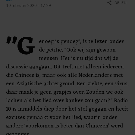
share
DELEN
10 februari 2020 - 17:29
"G
enoeg is genoeg", is te lezen onder
de petitie. "Ook wij zijn gewoon
mensen. Het is nu tijd dat wij de
discussie aangaan. Dit treft niet alleen iedereen
die Chinees is, maar ook alle Nederlanders met
een Aziatische achtergrond. Een ziekte, een virus,
daar maak je geen grapjes over. Zouden we ook
lachen als het lied over kanker zou gaan?" Radio
10 is inmiddels diep door het stof gegaan en heeft
excuses gemaakt voor het lied, waarin onder
andere 'voorkomen is beter dan Chinezen' werd
gezongen.