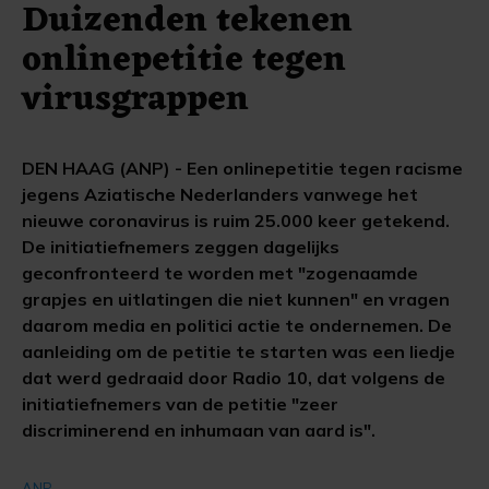
Duizenden tekenen
onlinepetitie tegen
virusgrappen
DEN HAAG (ANP) - Een onlinepetitie tegen racisme
jegens Aziatische Nederlanders vanwege het
nieuwe coronavirus is ruim 25.000 keer getekend.
De initiatiefnemers zeggen dagelijks
geconfronteerd te worden met "zogenaamde
grapjes en uitlatingen die niet kunnen" en vragen
daarom media en politici actie te ondernemen. De
aanleiding om de petitie te starten was een liedje
dat werd gedraaid door Radio 10, dat volgens de
initiatiefnemers van de petitie "zeer
discriminerend en inhumaan van aard is".
ANP