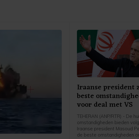
Iraanse president 
beste omstandigh
voor deal met VS
TEHERAN (ANP/RTR) - De hu
omstandigheden bieden vol
Iraanse president Masoud P
de beste omstandigheden o