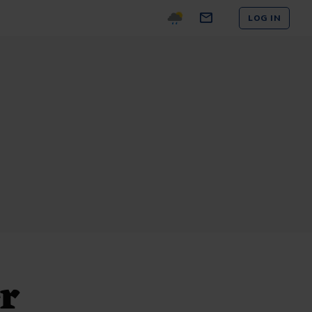
LOG IN
er