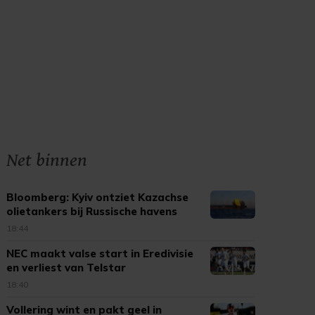
Net binnen
Bloomberg: Kyiv ontziet Kazachse
olietankers bij Russische havens
18:44
NEC maakt valse start in Eredivisie
en verliest van Telstar
18:40
Vollering wint en pakt geel in