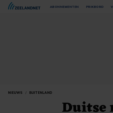
ABONNEMENTEN
PRIKBORD
V
NIEUWS
/
BUITENLAND
Duitse 