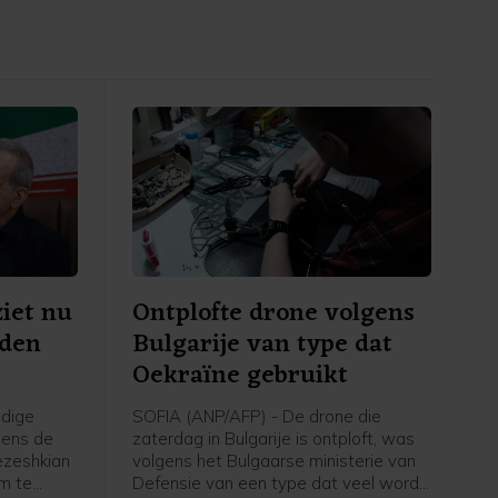
ziet nu
Ontplofte drone volgens
eden
Bulgarije van type dat
Oekraïne gebruikt
idige
SOFIA (ANP/AFP) - De drone die
gens de
zaterdag in Bulgarije is ontploft, was
ezeshkian
volgens het Bulgaarse ministerie van
m te
Defensie van een type dat veel wordt