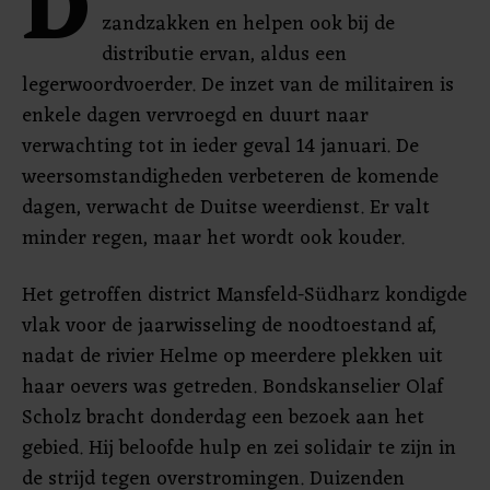
D
zandzakken en helpen ook bij de
distributie ervan, aldus een
legerwoordvoerder. De inzet van de militairen is
enkele dagen vervroegd en duurt naar
verwachting tot in ieder geval 14 januari. De
weersomstandigheden verbeteren de komende
dagen, verwacht de Duitse weerdienst. Er valt
minder regen, maar het wordt ook kouder.
Het getroffen district Mansfeld-Südharz kondigde
vlak voor de jaarwisseling de noodtoestand af,
nadat de rivier Helme op meerdere plekken uit
haar oevers was getreden. Bondskanselier Olaf
Scholz bracht donderdag een bezoek aan het
gebied. Hij beloofde hulp en zei solidair te zijn in
de strijd tegen overstromingen. Duizenden