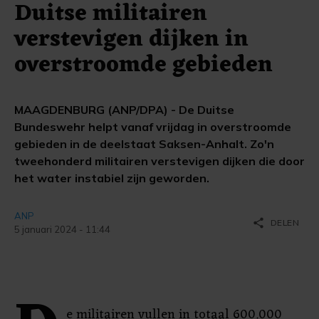
Duitse militairen
verstevigen dijken in
overstroomde gebieden
MAAGDENBURG (ANP/DPA) - De Duitse
Bundeswehr helpt vanaf vrijdag in overstroomde
gebieden in de deelstaat Saksen-Anhalt. Zo'n
tweehonderd militairen verstevigen dijken die door
het water instabiel zijn geworden.
ANP
share
DELEN
5 januari 2024 - 11:44
e militairen vullen in totaal 600.000