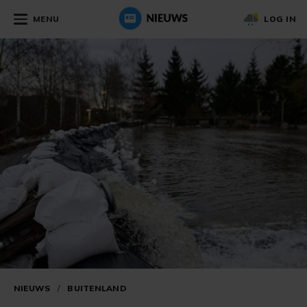
MENU
LOG IN
NIEUWS
/
BUITENLAND