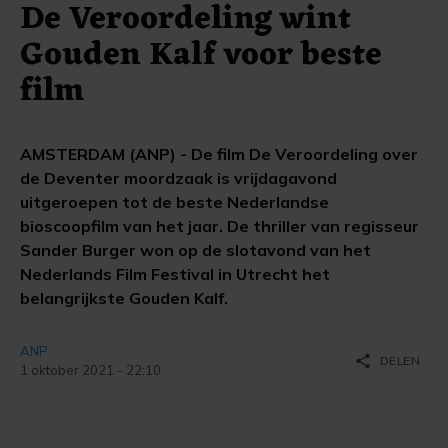
De Veroordeling wint
Gouden Kalf voor beste
film
AMSTERDAM (ANP) - De film De Veroordeling over
de Deventer moordzaak is vrijdagavond
uitgeroepen tot de beste Nederlandse
bioscoopfilm van het jaar. De thriller van regisseur
Sander Burger won op de slotavond van het
Nederlands Film Festival in Utrecht het
belangrijkste Gouden Kalf.
ANP
share
DELEN
1 oktober 2021 - 22:10