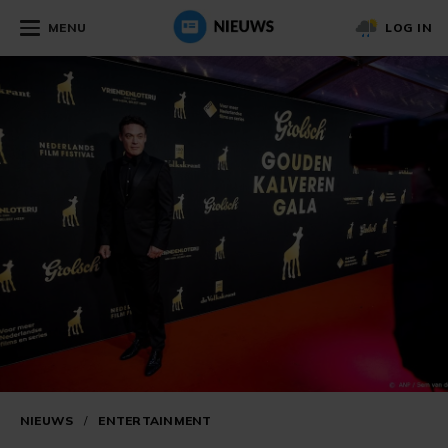
MENU
LOG IN
NIEUWS
/
ENTERTAINMENT