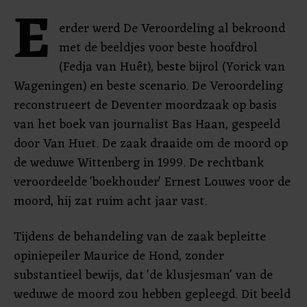
E
erder werd De Veroordeling al bekroond
met de beeldjes voor beste hoofdrol
(Fedja van Huêt), beste bijrol (Yorick van
Wageningen) en beste scenario. De Veroordeling
reconstrueert de Deventer moordzaak op basis
van het boek van journalist Bas Haan, gespeeld
door Van Huet. De zaak draaide om de moord op
de weduwe Wittenberg in 1999. De rechtbank
veroordeelde 'boekhouder' Ernest Louwes voor de
moord, hij zat ruim acht jaar vast.
Tijdens de behandeling van de zaak bepleitte
opiniepeiler Maurice de Hond, zonder
substantieel bewijs, dat 'de klusjesman' van de
weduwe de moord zou hebben gepleegd. Dit beeld