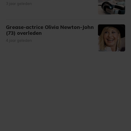
3 jaar geleden
Grease-actrice Olivia Newton-John
(73) overleden
4 jaar geleden