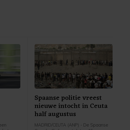
Spaanse politie vreest
nieuwe intocht in Ceuta
half augustus
een
MADRID/CEUTA (ANP) - De Spaanse