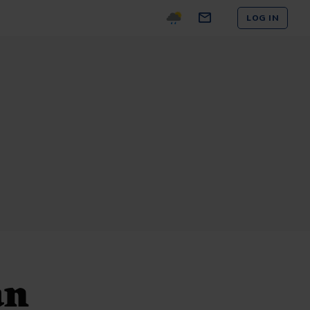
LOG IN
an