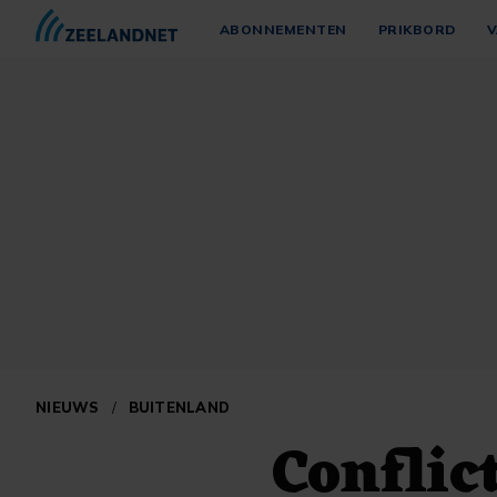
ABONNEMENTEN
PRIKBORD
V
NIEUWS
/
BUITENLAND
Conflic