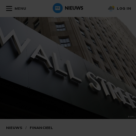
MENU
LOG IN
NIEUWS
/
FINANCIEEL