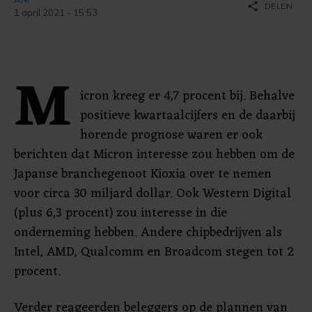
share
DELEN
1 april 2021 - 15:53
M
icron kreeg er 4,7 procent bij. Behalve
positieve kwartaalcijfers en de daarbij
horende prognose waren er ook
berichten dat Micron interesse zou hebben om de
Japanse branchegenoot Kioxia over te nemen
voor circa 30 miljard dollar. Ook Western Digital
(plus 6,3 procent) zou interesse in die
onderneming hebben. Andere chipbedrijven als
Intel, AMD, Qualcomm en Broadcom stegen tot 2
procent.
Verder reageerden beleggers op de plannen van