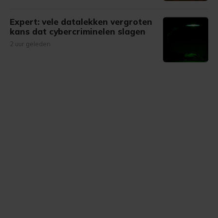
Expert: vele datalekken vergroten
kans dat cybercriminelen slagen
2 uur geleden