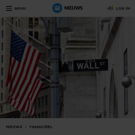
MENU
LOG IN
NIEUWS
/
FINANCIEEL