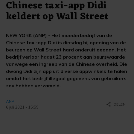
Chinese taxi-app Didi
keldert op Wall Street
NEW YORK (ANP) - Het moederbedrijf van de
Chinese taxi-app Didi is dinsdag bij opening van de
beurzen op Wall Street hard onderuit gegaan. Het
bedrijf verloor haast 23 procent aan beurswaarde
vanwege een ingreep van de Chinese overheid. Die
dwong Didi zijn app uit diverse appwinkels te halen
omdat het bedrijf illegaal gegevens van gebruikers
zou hebben verzameld.
ANP
share
DELEN
6 juli 2021 - 15:59