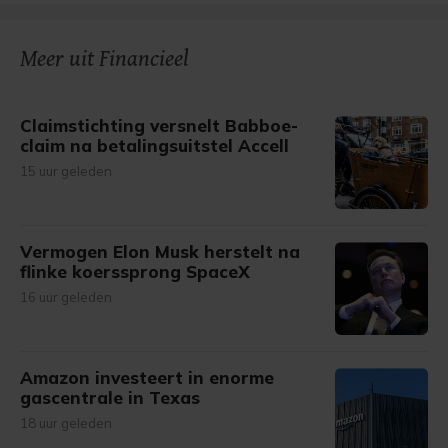
Meer uit Financieel
Claimstichting versnelt Babboe-
claim na betalingsuitstel Accell
15 uur geleden
Vermogen Elon Musk herstelt na
flinke koerssprong SpaceX
16 uur geleden
Amazon investeert in enorme
gascentrale in Texas
18 uur geleden