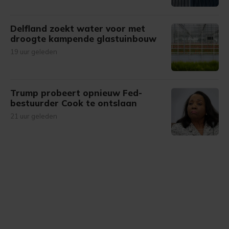
Delfland zoekt water voor met
droogte kampende glastuinbouw
19 uur geleden
Trump probeert opnieuw Fed-
bestuurder Cook te ontslaan
21 uur geleden